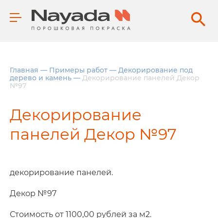
Главная
—
Примеры работ
—
Декорирование под
дерево и камень
—
Декорирование панелей Декор
№97
Декорирование
панелей Декор №97
декорирование панелей.
Декор №97
Стоимость от 1100,00 рублей за м2.