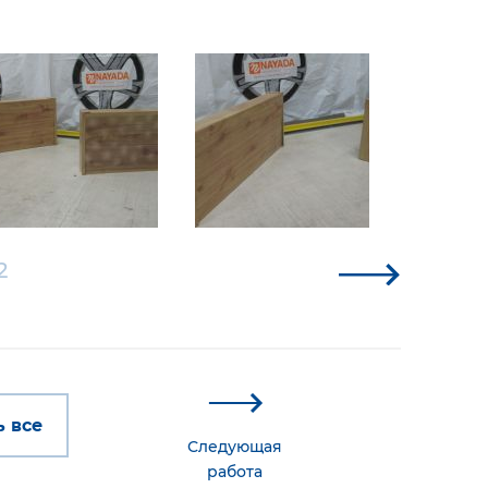
2
 все
Следующая
работа