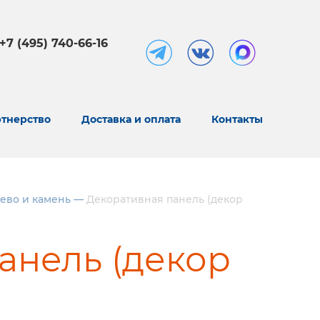
+7 (495) 740-66-16
тнерство
Доставка и оплата
Контакты
ево и камень
—
Декоративная панель (декор
анель (декор