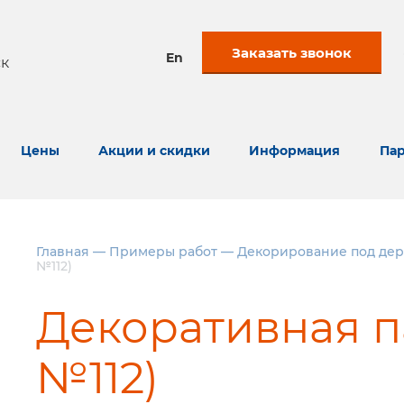
Заказать звонок
En
к
Цены
Акции и скидки
Информация
Пар
Главная
—
Примеры работ
—
Декорирование под дер
№112)
Декоративная п
№112)