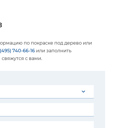
з
формацию по покраске под дерево или
 (495) 740-66-16
или заполнить
свяжутся с вами.