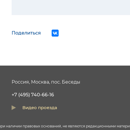
Поделиться
Россия, Москва, пос. Беседы
+7 (495) 740-66-16
Видео проезда
и наличии правовых оснований, не являются редакционными материал