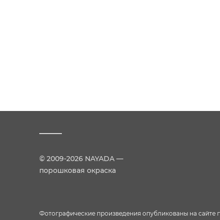
© 2009-2026 NAYADA —
порошковая окраска
Фотографические произведения опубликованы на сайте пр