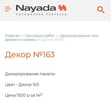
Главная
—
Примеры работ
—
Декорирование под
дерево и камень
—
Декор №163
Декор №163
Декорирование панели
Цвет - Декор 163
2
Цена 1500 р за 1м